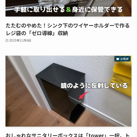
たたむのやめた！シンク下のワイヤーホルダーで作る
レジ袋の「ゼロ導線」収納
2025年11月6日
お掃除
おしゃれなサニタリーボックスは「tower」一択。ト