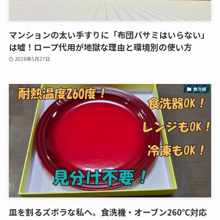
マンションの太い手すりに「布団バサミはいらない」
は嘘！ロープ代用が地獄な理由と環境別の使い方
2026年5月27日
食洗機
皿を割るズボラな私へ。食洗機・オーブン260℃対応