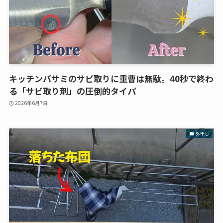
キッチンバサミのサビ取りに重曹は無駄。40秒で終わ
る「サビ取り剤」の圧倒的タイパ
2026年6月7日
外干し