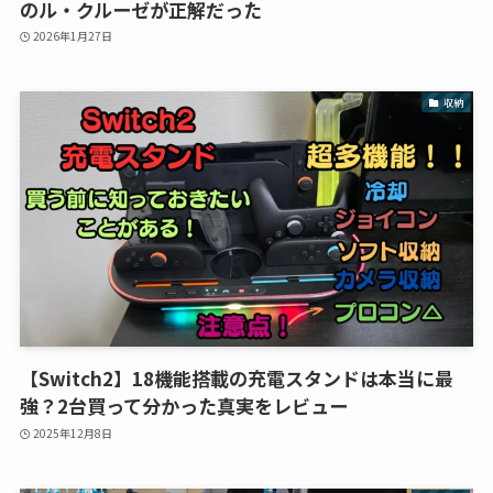
のル・クルーゼが正解だった
2026年1月27日
収納
【Switch2】18機能搭載の充電スタンドは本当に最
強？2台買って分かった真実をレビュー
2025年12月8日