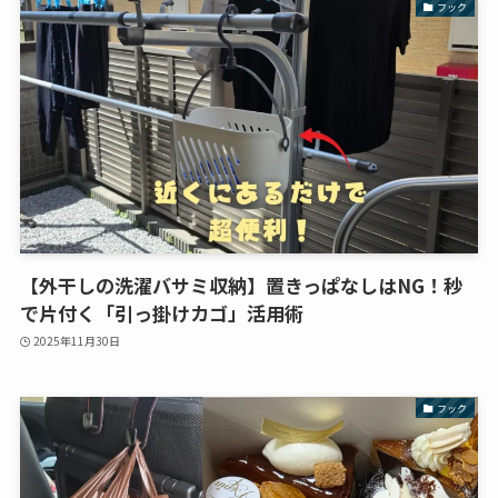
フック
【外干しの洗濯バサミ収納】置きっぱなしはNG！秒
で片付く「引っ掛けカゴ」活用術
2025年11月30日
フック