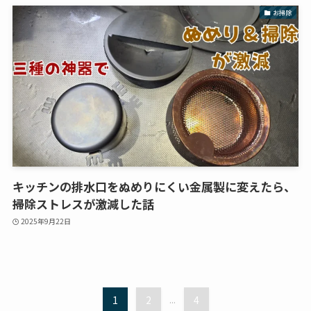
お掃除
キッチンの排水口をぬめりにくい金属製に変えたら、
掃除ストレスが激減した話
2025年9月22日
1
2
...
4