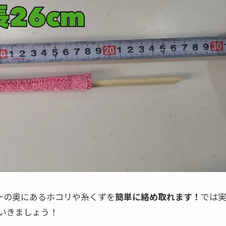
ーの奥にあるホコリや糸くずを
簡単に絡め取れます！
では
いきましょう！