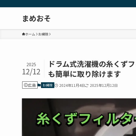
まめおそ
ホーム
お掃除
ドラム式洗濯機の糸くずフ
2025
12/12
も簡単に取り除けます
広告
お掃除
2024年11月4日
2025年12月12日