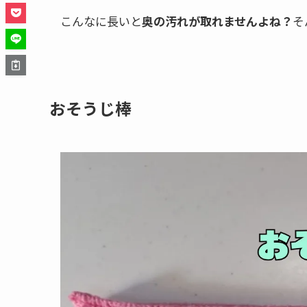
こんなに長いと
奥の汚れが取れませんよね？
そ
おそうじ棒