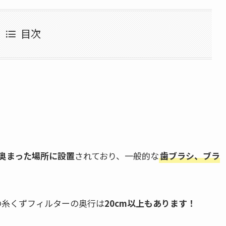
目次
奥まった場所に設置
されており、一般的な
歯ブラシ、ブラ
)の糸くずフィルターの奥行は
20cm以上もあります！