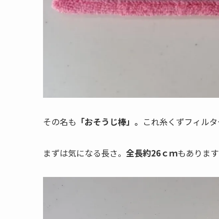
その名も
「おそうじ棒」。
これ糸くずフィルタ
まずは気になる長さ。
全長約26ｃｍ
もあります