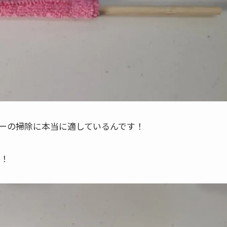
ーの掃除に本当に適しているんです！
！