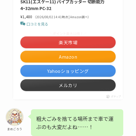
SK11(エスケー11) パイプカッター 切断能力
4~32mm PC-32
¥1,480
（2026/08/02 14:41時点 | Amazon調べ）
口コミを見る
＼ポイント最大11倍！／
楽天市場
Amazon
Yahooショッピング
メルカリ
ポチップ
粗大ごみを捨てる場所まで車で運
ぶのも大変だよね……！
まめごろう