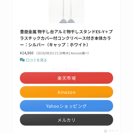
豊臣金属 物干し台アルミ物干しスタンドES-Y＋プ
ラスチックカバー付コンクリベース付き本体カラ
ー：シルバー（キャップ：ホワイト）
¥24,880
（2026/08/02 15:20時点 | Amazon調べ）
口コミを見る
＼ポイント最大11倍！／
楽天市場
Amazon
Yahooショッピング
メルカリ
ポチップ