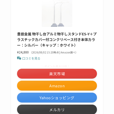
豊臣金属 物干し台アルミ物干しスタンドES-Y＋プ
ラスチックカバー付コンクリベース付き本体カラ
ー：シルバー（キャップ：ホワイト）
¥24,880
（2026/08/02 15:20時点 | Amazon調べ）
口コミを見る
＼ポイント最大11倍！／
楽天市場
Amazon
Yahooショッピング
メルカリ