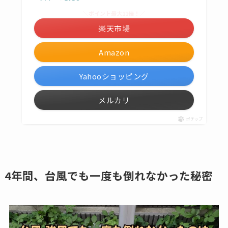
＼ポイント最大11倍！／
楽天市場
Amazon
Yahooショッピング
メルカリ
ポチップ
4年間、台風でも一度も倒れなかった秘密