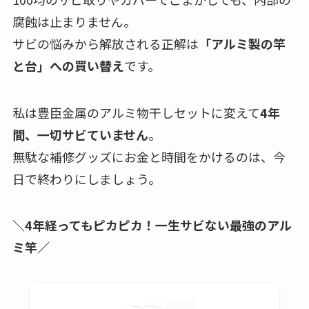
腐蝕は止まりません。
サビの悩みから解放される正解は
「アルミ製の竿
と台」への買い替え
です。
私は豊臣金属のアルミ物干しセットに変えて
4年
間、一切サビていません
。
無駄な補修グッズにお金と時間をかけるのは、今
日で終わりにしましょう。
＼4年経ってもピカピカ！一生サビない最強のアル
ミ竿／