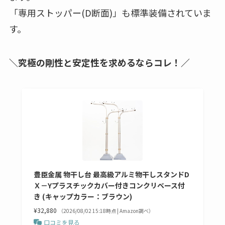
「専用ストッパー(D断面)」も標準装備されていま
す。
＼究極の剛性と安定性を求めるならコレ！／
豊臣金属 物干し台 最高級アルミ物干しスタンドD
Ｘ－Yプラスチックカバー付きコンクリベース付
き (キャップカラー：ブラウン)
¥32,880
（2026/08/02 15:18時点 | Amazon調べ）
口コミを見る