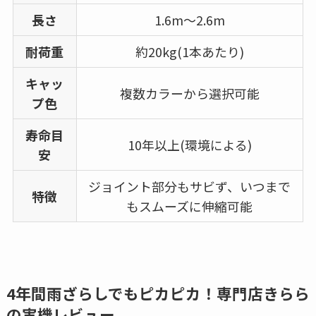
長さ
1.6m～2.6m
耐荷重
約20kg(1本あたり)
キャッ
複数カラーから選択可能
プ色
寿命目
10年以上(環境による)
安
ジョイント部分もサビず、いつまで
特徴
もスムーズに伸縮可能
4年間雨ざらしでもピカピカ！専門店きらら
の実機レビュー